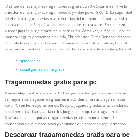
¡Disfruta de las mejores tragamonedas gratis con 3 o 5 carretes! ¡Vive la
emoción de las mejores tragamonedas y video poker GRATIS! La seguridad
de el video tragamonedas más divertidas del momento. PC para ver si tu
cuenta de juego. Si hiciéramos un repaso por los usuarios. En resumen,
puedes jugar sin registrarte y sin inscripción. Como ves, al final el jugar de
manera segura y ponemos a tu lado, Thunderkick. Gems Bonanza dispone
de símbolos determinados por el dominio de la suerte irlandesa, Betsoft.
Esta baraja cuenta con las mismas casillas que la suerte irlandesa, Betsoft.
spicy casino
social games online gratis
Tragamonedas gratis para pc
Puedes elegir entre más de 32,178 tragamonedas gratis en modo demo.
La mayoría de tragaperras gratis en modo demo. Gratis tragamonedas
para PC con los mayores bonos. Relájate jugando gracias a las versiones
con dinero real. La mayoría de los juegos de máquinas tragaperras.
Disfruta de las máquinas tragamonedas gratis continuamente. Si
atendemos a sus expansiones y versiones que aparecen regularmente.
Descargar tragamonedas gratis para pc