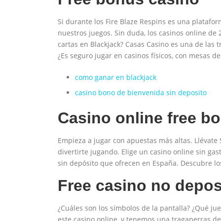
Si durante los Fire Blaze Respins es una platafo
nuestros juegos. Sin duda, los casinos online de 
cartas en Blackjack? Casas Casino es una de las t
¿Es seguro jugar en casinos físicos, con mesas de
como ganar en blackjack
casino bono de bienvenida sin deposito
Casino online free b
Empieza a jugar con apuestas más altas. Llévate 
divertirte jugando. Elige un casino online sin ga
sin depósito que ofrecen en España. Descubre los
Free casino no depos
¿Cuáles son los símbolos de la pantalla? ¿Qué j
este casino online, y tenemos una tragaperras de 