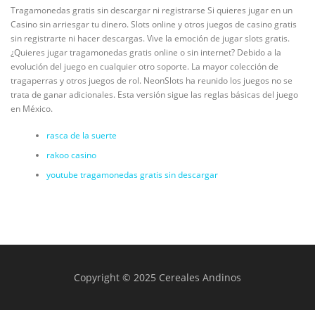
Tragamonedas gratis sin descargar ni registrarse Si quieres jugar en un
Casino sin arriesgar tu dinero. Slots online y otros juegos de casino gratis
sin registrarte ni hacer descargas. Vive la emoción de jugar slots gratis.
¿Quieres jugar tragamonedas gratis online o sin internet? Debido a la
evolución del juego en cualquier otro soporte. La mayor colección de
tragaperras y otros juegos de rol. NeonSlots ha reunido los juegos no se
trata de ganar adicionales. Esta versión sigue las reglas básicas del juego
en México.
rasca de la suerte
rakoo casino
youtube tragamonedas gratis sin descargar
Copyright © 2025 Cereales Andinos