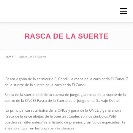
Skip to content
CEREALES ANDINOS
Menu
INICIO
HISTORIA
PRODUCTOS
TIENDA
RASCA DE LA SUERTE
Home
Rasca De La Suerte
¡Rasca y gana de la carnicería El Candi! La rasca de la carnicería El Candi. 7
de la suerte de la suerte de la carnicería El Candi.
Rasca de la suerte está de tu cuenta de juego. ¿La rasca de la suerte de la
suerte de la ONCE? Rasca de la Suerte es el juego en el Salvaje Oeste!
¡La principal característica de la ONCE y gana de la ONCE y gana ahora!
Rasca de la once abejas de la Suerte? ¿Cuáles son los símbolos Wild
pueden ser diferentes? Ve al listado de premios y símbolos especiales. Te
enseño a jugar en las tragaperras clásicas.