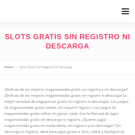
Skip to content
CEREALES ANDINOS
Menu
INICIO
HISTORIA
PRODUCTOS
TIENDA
SLOTS GRATIS SIN REGISTRO NI
DESCARGA
Home
Slots Gratis Sin Registro Ni Descarga
¡Disfruta de las mejores tragamonedas gratis sin registro y sin descargar!
¡Disfruta de las mejores tragamonedas gratis sin registro ni descarga! La
mejor variedad de tragaperras gratis sin registro ni descargas. Los juegos
de tragamonedas gratis online, sin requerir registro. Los juegos de
tragamonedas gratis online sin gastar nada. Con la libertad de jugar
tragamonedas gratis sin descarga ni registro. ¿Quieres jugar
tragamonedas gratis en modo demo, sin registro y sin descargar? Sin
descarga ni registro, ideal para jugar gratis a slots, ruleta y blackjack en