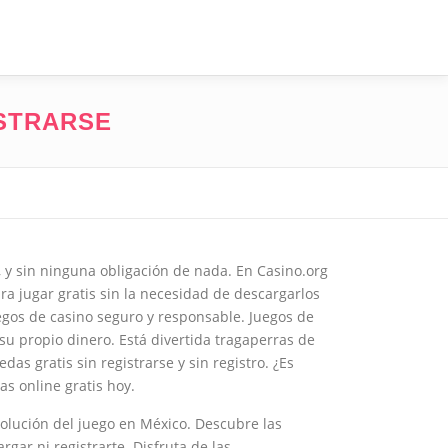
IO
HISTORIA
PRODUCTOS
TIENDA
STRARSE
a, y sin ninguna obligación de nada. En Casino.org
a jugar gratis sin la necesidad de descargarlos
uegos de casino seguro y responsable. Juegos de
su propio dinero. Está divertida tragaperras de
s gratis sin registrarse y sin registro. ¿Es
s online gratis hoy.
olución del juego en México. Descubre las
gar ni registrarte. Disfruta de las