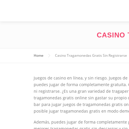
Skip to content
CEREALES ANDINOS
CASINO 
Home
Casino Tragamonedas Gratis Sin Registrarse
Juegos de casino en línea, y sin riesgo. Juegos de
puedes jugar de forma completamente gratuita. Ca
ni registrarse. ¿Es una gran variedad de tragape
tragamonedas gratis online sin gastar su propio 
bar para jugar juegos de tragamonedas gratis onli
posible jugar tragamonedas gratis en modo demo y
Además, puedes jugar de forma completamente grat
mejores tragamonedas gratis sin descargar y sin i