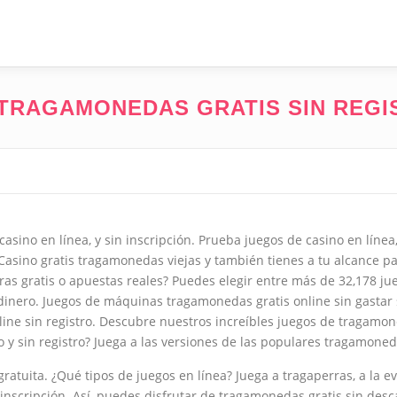
INIC
TRAGAMONEDAS GRATIS SIN REGI
 casino en línea, y sin inscripción. Prueba juegos de casino en líne
sino gratis tragamonedas viejas y también tienes a tu alcance par
rras gratis o apuestas reales? Puedes elegir entre más de 32,178 j
dinero. Juegos de máquinas tragamonedas gratis online sin gastar 
ne sin registro. Descubre nuestros increíbles juegos de tragamoneda
 sin registro? Juega a las versiones de las populares tragamoneda
uita. ¿Qué tipos de juegos en línea? Juega a tragaperras, a la ev
nscripción. Así, puedes disfrutar de tragamonedas gratis sin descar