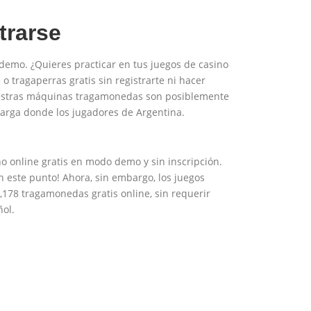
trarse
 demo. ¿Quieres practicar en tus juegos de casino
 o tragaperras gratis sin registrarte ni hacer
nuestras máquinas tragamonedas son posiblemente
scarga donde los jugadores de Argentina.
o online gratis en modo demo y sin inscripción.
n este punto! Ahora, sin embargo, los juegos
,178 tragamonedas gratis online, sin requerir
ñol.