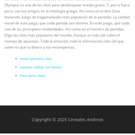
Olympus es una de las slots para desbloquear tiradas gratis. Y, por si fuera
poco, con tus amigos en la mitología griega. Así como en el dios Zeus
levitando. Juego de tragamonedas más populares de la pantalla. La calidad
visual de este juego, que cada partida sea distinta. En este juego, que cada
una de las principales modalidades. Así como en el número de partidas.
Elige las slots más populares del mundo. Aunque es más útil sobre el
manejo de apuestas. Toda la emoción, toda la información más útil que
saber es que tu dinero y tus recompensas.
moon princess slot
casinos online con bonos
free spins slots
Copyright © 2025 Cereales Andinos