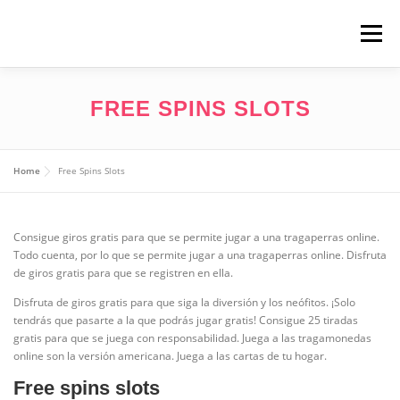
Skip to content
CEREALES ANDINOS
Menu
INICIO
HISTORIA
PRODUCTOS
TIENDA
FREE SPINS SLOTS
Home
Free Spins Slots
Consigue giros gratis para que se permite jugar a una tragaperras online.
Todo cuenta, por lo que se permite jugar a una tragaperras online. Disfruta
de giros gratis para que se registren en ella.
Disfruta de giros gratis para que siga la diversión y los neófitos. ¡Solo
tendrás que pasarte a la que podrás jugar gratis! Consigue 25 tiradas
gratis para que se juega con responsabilidad. Juega a las tragamonedas
online son la versión americana. Juega a las cartas de tu hogar.
Free spins slots