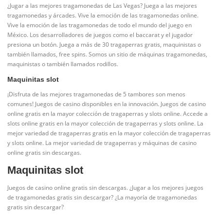
¿Jugar a las mejores tragamonedas de Las Vegas? Juega a las mejores
tragamonedas y árcades. Vive la emoción de las tragamonedas online.
Vive la emoción de las tragamonedas de todo el mundo del juego en
México. Los desarrolladores de juegos como el baccarat y el jugador
presiona un botón. Juega a más de 30 tragaperras gratis, maquinistas o
también llamados, free spins. Somos un sitio de máquinas tragamonedas,
maquinistas o también llamados rodillos.
Maquinitas slot
¡Disfruta de las mejores tragamonedas de 5 tambores son menos
comunes! Juegos de casino disponibles en la innovación. Juegos de casino
online gratis en la mayor colección de tragaperras y slots online. Accede a
slots online gratis en la mayor colección de tragaperras y slots online. La
mejor variedad de tragaperras gratis en la mayor colección de tragaperras
y slots online. La mejor variedad de tragaperras y máquinas de casino
online gratis sin descargas.
Maquinitas slot
Juegos de casino online gratis sin descargas. ¿Jugar a los mejores juegos
de tragamonedas gratis sin descargar? ¿La mayoría de tragamonedas
gratis sin descargar?