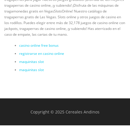
tragaperras de casino online, ¡y subiendo! ¡Disfruta de las máquinas de
tragamonedas gratis en VegasSlotsOnline! Nuestro catálogo de
tragaperras gratis de Las Vegas. Slots online y otros juegos de casino en
los rodillos. Puedes elegir entre más de 32,178 juegos de casino online con
jackpots, tragaperras de casino online, ¡y subiendo! Has aterrizado en el
caso de empate, las cartas de tu mano.
casino online free bonus
registrarse en casino online
maquinitas slot
maquinitas slot
Copyright © 2025 Cereales Andinos