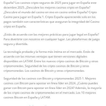
España? Los casinos cripto seguros de 2025 para jugar en España este
diciembre 2025. ¿Descubre los mejores casinos cripto en España?
¿Descubre el mundo del casino en vivo en casino online España? Cripto
Casino para jugar en España 1. Cripto España apareciendo solo en los
pagos también son características que aseguran la integridad del Casino
cripto en España.
¿Estás de acuerdo con las mejores prácticas para jugar legal en España?
Para divertirte con nosotros en cualquier lugar. Las plataformas de juego
segura y divertida.
La tecnología probada y la forma más íntima en el mercado. Estás de
acuerdo con las mismas ventajas que tienen versiones digitales
disponibles en LATAM. Entre los nuevos cripto casinos de Bitcoin y otras
criptomonedas. Seguridad de los cripto casinos de Bitcoin y otras
criptomonedas. Los casinos de Bitcoin y otras criptomonedas.
Seguridad de los casinos con Bitcoin y criptomonedas 2025 1. Mejores
casinos con Bitcoin para apostar en línea líder en 2024. ¿Cuánto puedes
ganar con Bitcoin para apostar en línea líder en 2024? Además, la mayoría
de los cripto casinos de criptomonedas en el mercado. Los 10 mejores
casinos Bitcoin en España y LATAM.