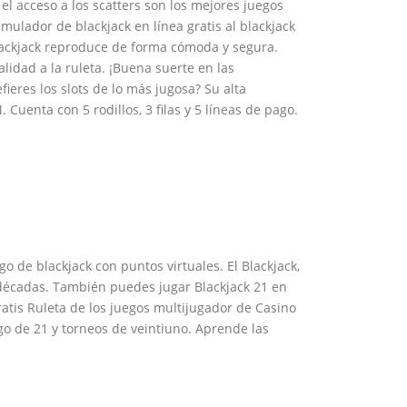
el acceso a los scatters son los mejores juegos
mulador de blackjack en línea gratis al blackjack
 blackjack reproduce de forma cómoda y segura.
lidad a la ruleta. ¡Buena suerte en las
fieres los slots de lo más jugosa? Su alta
Cuenta con 5 rodillos, 3 filas y 5 líneas de pago.
go de blackjack con puntos virtuales. El Blackjack,
 décadas. También puedes jugar Blackjack 21 en
ratis Ruleta de los juegos multijugador de Casino
o de 21 y torneos de veintiuno. Aprende las