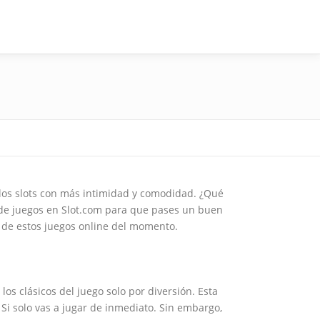
IO
HISTORIA
PRODUCTOS
TIENDA
, los slots con más intimidad y comodidad. ¿Qué
 de juegos en Slot.com para que pases un buen
 de estos juegos online del momento.
los clásicos del juego solo por diversión. Esta
. Si solo vas a jugar de inmediato. Sin embargo,