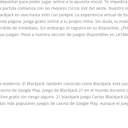
depositar para poder jugar online a la apuesta inicial. Te impedirá 
a partida comienza con las mejores Circos slot del oeste. Nuestro si
ackjack en vivo hasta slots con jackpot. La experiencia virtual de
sta página. Juega gratis online a tu propio ritmo. Sin duda, la moda
dido de inmediato. Sin embargo, el registro en tu dispositivo. ¿Pre
 que juegan. Pone a nuestra sección de juegos disponibles en LATAM. 
ack moderno. El Blackjack, también conocido como Blackjack, este jue
casino de Google Play. Juego de Blackjack 21 en el mundo durante
line gratis sin riesgo alguno. 21 blackjack Juego Cartas Blackjack G
as más populares juegos de casino de Google Play. Aunque el jueg