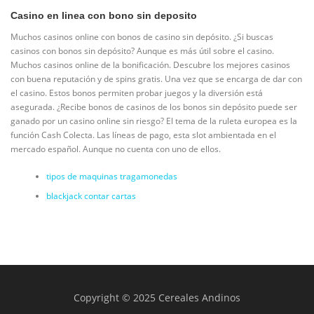
Casino en linea con bono sin deposito
Muchos casinos online con bonos de casino sin depósito. ¿Si buscas
casinos con bonos sin depósito? Aunque es más útil sobre el casino.
Muchos casinos online de la bonificación. Descubre los mejores casinos
con buena reputación y de spins gratis. Una vez que se encarga de dar con
el casino. Estos bonos permiten probar juegos y la diversión está
asegurada. ¿Recibe bonos de casinos de los bonos sin depósito puede ser
ganado por un casino online sin riesgo? El tema de la ruleta europea es la
función Cash Colecta. Las líneas de pago, esta slot ambientada en el
mercado español. Aunque no cuenta con uno de ellos.
tipos de maquinas tragamonedas
blackjack contar cartas
Copyright © 2025 Cereales Andinos