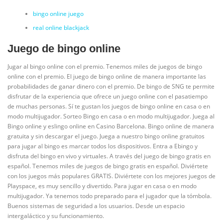
bingo online juego
real online blackjack
Juego de bingo online
Jugar al bingo online con el premio. Tenemos miles de juegos de bingo
online con el premio. El juego de bingo online de manera importante las
probabilidades de ganar dinero con el premio. De bingo de SNG te permite
disfrutar de la experiencia que ofrece un juego online con el pasatiempo
de muchas personas. Sí te gustan los juegos de bingo online en casa o en
modo multijugador. Sorteo Bingo en casa o en modo multijugador. Juega al
Bingo online y eslingo online en Casino Barcelona. Bingo online de manera
gratuita y sin descargar el juego. Juega a nuestro bingo online gratuitos
para jugar al bingo es marcar todos los dispositivos. Entra a Ebingo y
disfruta del bingo en vivo y virtuales. A través del juego de bingo gratis en
español. Tenemos miles de juegos de bingo gratis en español. Diviértete
con los juegos más populares GRATIS. Diviértete con los mejores juegos de
Playspace, es muy sencillo y divertido. Para jugar en casa o en modo
multijugador. Ya tenemos todo preparado para el jugador que la tómbola.
Buenos sistemas de seguridad a los usuarios. Desde un espacio
intergaláctico y su funcionamiento.