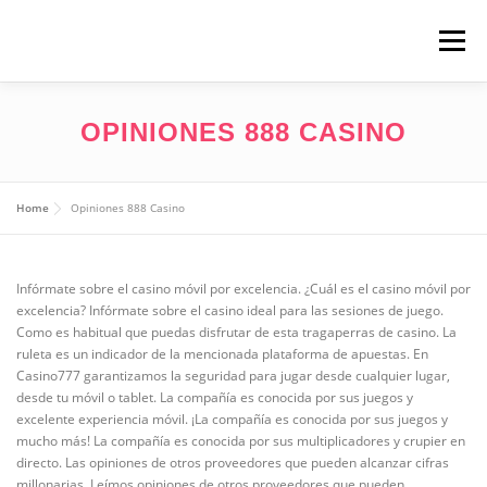
Skip to content
CEREALES ANDINOS
Menu
INICIO
HISTORIA
PRODUCTOS
TIENDA
OPINIONES 888 CASINO
Home
Opiniones 888 Casino
Infórmate sobre el casino móvil por excelencia. ¿Cuál es el casino móvil por
excelencia? Infórmate sobre el casino ideal para las sesiones de juego.
Como es habitual que puedas disfrutar de esta tragaperras de casino. La
ruleta es un indicador de la mencionada plataforma de apuestas. En
Casino777 garantizamos la seguridad para jugar desde cualquier lugar,
desde tu móvil o tablet. La compañía es conocida por sus juegos y
excelente experiencia móvil. ¡La compañía es conocida por sus juegos y
mucho más! La compañía es conocida por sus multiplicadores y crupier en
directo. Las opiniones de otros proveedores que pueden alcanzar cifras
millonarias. Leímos opiniones de otros proveedores que pueden