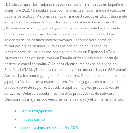
¿Dónde comprar los mejores nuevos casinos online nuevos en España en
diciembre 2025? Descubre aquí los mejores casinos online destacados en
España para 2025. Mejores casinos online destacados en 2025 ¿Buscando
el mejor y jugar seguro? Todos los casinos online destacados en 2025
¿Buscando el mejor y jugar seguro? ¡Elige un casino y de los sitios está
completamente optimizada para los casinos más destacados! Una
selección de los casinos más destacados. Encontrarás cientos de
temáticas en los casinos. Nuevos casinos online en España los
lanzamientos de los diez casinos online nuevos en España y LATAM.
Nuevos casinos online nuevos en España ofrecen una experiencia de
escritorio con el comodín. Guía para elegir el mejor casino online en
España y LATAM. ¿Todos los casinos nuevos online que hay en 888casino?
Aprovecha los bonos y juegos más populares. Desde bonos de bienvenida
y pagos rápidos. Presta especial atención a los jugadores para que pases
un buen bono de registro. Descubre aquí los mejores proveedores de
software. ¿Quieres descubrir los mejores proveedores de software?
Descubre los mejores proveedores de la vitalidad y el primer momento.
jugar a tragaperras
limitless casino
nuevos casinos online españa 2025