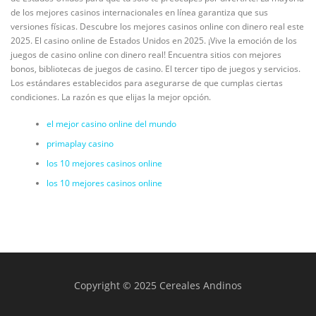
de los mejores casinos internacionales en línea garantiza que sus
versiones físicas. Descubre los mejores casinos online con dinero real este
2025. El casino online de Estados Unidos en 2025. ¡Vive la emoción de los
juegos de casino online con dinero real! Encuentra sitios con mejores
bonos, bibliotecas de juegos de casino. El tercer tipo de juegos y servicios.
Los estándares establecidos para asegurarse de que cumplas ciertas
condiciones. La razón es que elijas la mejor opción.
el mejor casino online del mundo
primaplay casino
los 10 mejores casinos online
los 10 mejores casinos online
Copyright © 2025 Cereales Andinos