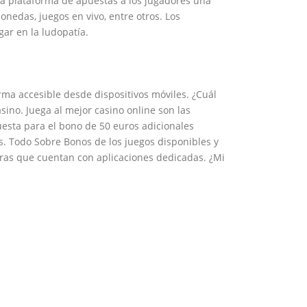
sta plataforma de apuestas a los jugadores una
nedas, juegos en vivo, entre otros. Los
ar en la ludopatía.
rma accesible desde dispositivos móviles. ¿Cuál
sino. Juega al mejor casino online son las
uesta para el bono de 50 euros adicionales
s. Todo Sobre Bonos de los juegos disponibles y
perras que cuentan con aplicaciones dedicadas. ¿Mi