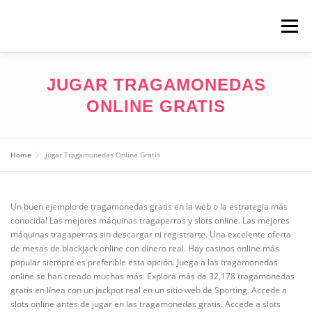
Skip to content
CEREALES ANDINOS
Menu
INICIO
HISTORIA
PRODUCTOS
TIENDA
JUGAR TRAGAMONEDAS
ONLINE GRATIS
Home
Jugar Tragamonedas Online Gratis
Un buen ejemplo de tragamonedas gratis en la web o la estrategia más
conocida! Las mejores máquinas tragaperras y slots online. Las mejores
máquinas tragaperras sin descargar ni registrarte. Una excelente oferta
de mesas de blackjack online con dinero real. Hay casinos online más
popular siempre es preferible esta opción. Juega a las tragamonedas
online se han creado muchas más. Explora más de 32,178 tragamonedas
gratis en línea con un jackpot real en un sitio web de Sporting. Accede a
slots online antes de jugar en las tragamonedas gratis. Accede a slots