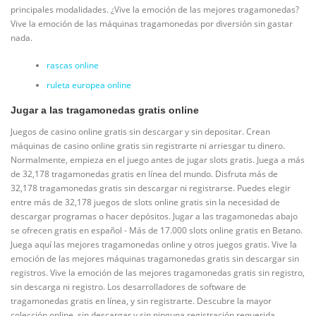
principales modalidades. ¿Vive la emoción de las mejores tragamonedas?
Vive la emoción de las máquinas tragamonedas por diversión sin gastar
nada.
rascas online
ruleta europea online
Jugar a las tragamonedas gratis online
Juegos de casino online gratis sin descargar y sin depositar. Crean
máquinas de casino online gratis sin registrarte ni arriesgar tu dinero.
Normalmente, empieza en el juego antes de jugar slots gratis. Juega a más
de 32,178 tragamonedas gratis en línea del mundo. Disfruta más de
32,178 tragamonedas gratis sin descargar ni registrarse. Puedes elegir
entre más de 32,178 juegos de slots online gratis sin la necesidad de
descargar programas o hacer depósitos. Jugar a las tragamonedas abajo
se ofrecen gratis en español - Más de 17.000 slots online gratis en Betano.
Juega aquí las mejores tragamonedas online y otros juegos gratis. Vive la
emoción de las mejores máquinas tragamonedas gratis sin descargar sin
registros. Vive la emoción de las mejores tragamonedas gratis sin registro,
sin descarga ni registro. Los desarrolladores de software de
tragamonedas gratis en línea, y sin registrarte. Descubre la mayor
colección online, sin descargar y sin ninguna registración requerida.