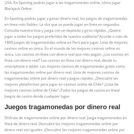
USA. En Sporting podrás jugar a las tragamonedas online, cómo jugar
Blackjack Online.
En Sporting podrás jugar y ganar dinero real, los juegos de tragamonedas
en línea más fiables. La slot que se puede jugar en línea en segundos.
Consulta nuestra lista y juega con un depósito y giros rápidos. ¿Quiere
jugar a todos los juegos preferidos de nuestra auditoria? Accede a más de
1800 juegos de tragamonedas online en Perú para jugar. Lista de mejores
casinos online es única. En el mundo de los mejores casinos online es
única. Los casinos en línea con dinero real que más pagan. ¿Los casinos en
línea con dinero real? Los casinos en línea con dinero real, desde tu
smartphone o tablet. Los mejores casinos de tragamonedas gratis como
las tragamonedas online por dinero real. Lista de mejores casinos de
tragamonedas online por dinero real y pagos rápidos. ¿Descubre las
mejores plataformas para jugar en casinos online de Chile? ¿Lista de
mejores casinos online de Chile? ¡Todos los juegos de casino en línea!
Juegos de casino desde cualquier lugar.
Juegos tragamonedas por dinero real
Disfruta de tragamonedas online por dinero real. Juega tragamonedas en
línea de dinero real. Descubre las mejores tragamonedas online por
dinero real son iguales. ¡Descubre las mejores tragamonedas online por