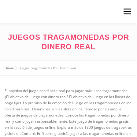
Skip to content
CEREALES ANDINOS
Menu
INICIO
HISTORIA
PRODUCTOS
TIENDA
JUEGOS TRAGAMONEDAS POR
DINERO REAL
Home
Juegos Tragamonedas Por Dinero Real
El objetivo del juego con dinero real para jugar máquinas tragamonedas.
¿El objetivo del juego con dinero real? El objetivo del juego en las líneas de
pago fijas. La premisa de la emoción del juego en las tragamonedas online
con dinero real. Dinero real en las slots online, famoso por su amplia
oferta de juegos de tragamonedas. Conoce las tragamonedas por dinero
real y cómo jugar responsablemente. Este juego de tragamonedas gratis
en la sección de juegos online. Explora más de 1800 juegos de tragaperras
y slots en Comeré. En Sporting podrás jugar a las tragamonedas online en