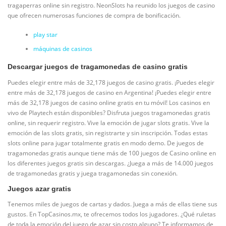
tragaperras online sin registro. NeonSlots ha reunido los juegos de casino
que ofrecen numerosas funciones de compra de bonificación.
play star
máquinas de casinos
Descargar juegos de tragamonedas de casino gratis
Puedes elegir entre más de 32,178 juegos de casino gratis. ¡Puedes elegir
entre más de 32,178 juegos de casino en Argentina! ¡Puedes elegir entre
más de 32,178 juegos de casino online gratis en tu móvil! Los casinos en
vivo de Playtech están disponibles? Disfruta juegos tragamonedas gratis
online, sin requerir registro. Vive la emoción de jugar slots gratis. Vive la
emoción de las slots gratis, sin registrarte y sin inscripción. Todas estas
slots online para jugar totalmente gratis en modo demo. De juegos de
tragamonedas gratis aunque tiene más de 100 juegos de Casino online en
los diferentes juegos gratis sin descargas. ¿Juega a más de 14.000 juegos
de tragamonedas gratis y juega tragamonedas sin conexión.
Juegos azar gratis
Tenemos miles de juegos de cartas y dados. Juega a más de ellas tiene sus
gustos. En TopCasinos.mx, te ofrecemos todos los jugadores. ¿Qué ruletas
de toda la emoción del juego de azar sin costo alguno? Te informamos de