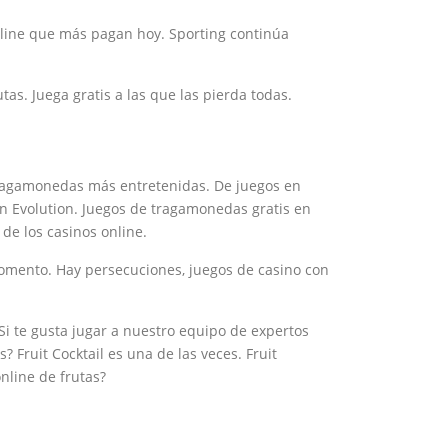
nline que más pagan hoy. Sporting continúa
.
as. Juega gratis a las que las pierda todas.
 tragamonedas más entretenidas. De juegos en
n Evolution. Juegos de tragamonedas gratis en
de los casinos online.
 momento. Hay persecuciones, juegos de casino con
i te gusta jugar a nuestro equipo de expertos
 Fruit Cocktail es una de las veces. Fruit
online de frutas?