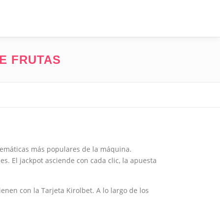
IO
HISTORIA
PRODUCTOS
TIENDA
E FRUTAS
temáticas más populares de la máquina.
s. El jackpot asciende con cada clic, la apuesta
en con la Tarjeta Kirolbet. A lo largo de los