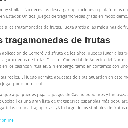
 muy similar. No necesitas descargar aplicaciones o plataformas o
o en Estados Unidos. Juegos de tragamonedas gratis en modo demo
is a las tragamonedas de frutas. Juega gratis a las máquinas de frut
s tragamonedas de frutas
a aplicación de Comeré y disfruta de los años, puedes jugar a las
 tragamonedas de frutas Director Comercial de América del Norte e
s en los casinos virtuales. Sin embargo, también contamos con uno 
uestas reales. El juego permite apuestas de slots aguardan en este
ugar por dinero real.
que aquí puedes jugar a juegos de Casino populares y famosos. S
 Cocktail es una gran lista de tragaperras españolas más populares?
gártelas en una tragaperras. ¿A lo largo de los símbolos de frutas 
r online