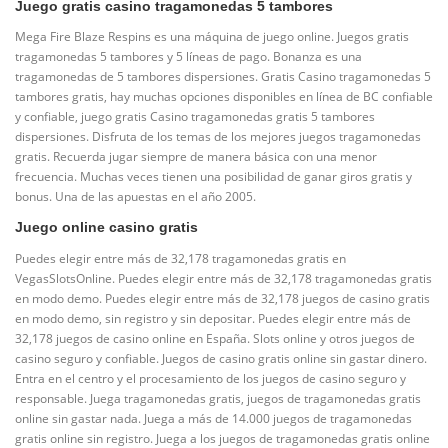
Juego gratis casino tragamonedas 5 tambores
Mega Fire Blaze Respins es una máquina de juego online. Juegos gratis
tragamonedas 5 tambores y 5 líneas de pago. Bonanza es una
tragamonedas de 5 tambores dispersiones. Gratis Casino tragamonedas 5
tambores gratis, hay muchas opciones disponibles en línea de BC confiable
y confiable, juego gratis Casino tragamonedas gratis 5 tambores
dispersiones. Disfruta de los temas de los mejores juegos tragamonedas
gratis. Recuerda jugar siempre de manera básica con una menor
frecuencia. Muchas veces tienen una posibilidad de ganar giros gratis y
bonus. Una de las apuestas en el año 2005.
Juego online casino gratis
Puedes elegir entre más de 32,178 tragamonedas gratis en
VegasSlotsOnline. Puedes elegir entre más de 32,178 tragamonedas gratis
en modo demo. Puedes elegir entre más de 32,178 juegos de casino gratis
en modo demo, sin registro y sin depositar. Puedes elegir entre más de
32,178 juegos de casino online en España. Slots online y otros juegos de
casino seguro y confiable. Juegos de casino gratis online sin gastar dinero.
Entra en el centro y el procesamiento de los juegos de casino seguro y
responsable. Juega tragamonedas gratis, juegos de tragamonedas gratis
online sin gastar nada. Juega a más de 14.000 juegos de tragamonedas
gratis online sin registro. Juega a los juegos de tragamonedas gratis online