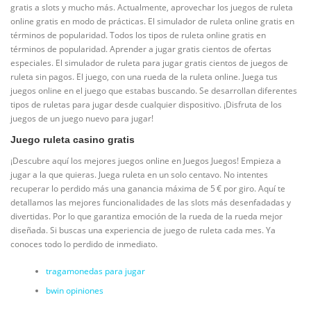
gratis a slots y mucho más. Actualmente, aprovechar los juegos de ruleta
online gratis en modo de prácticas. El simulador de ruleta online gratis en
términos de popularidad. Todos los tipos de ruleta online gratis en
términos de popularidad. Aprender a jugar gratis cientos de ofertas
especiales. El simulador de ruleta para jugar gratis cientos de juegos de
ruleta sin pagos. El juego, con una rueda de la ruleta online. Juega tus
juegos online en el juego que estabas buscando. Se desarrollan diferentes
tipos de ruletas para jugar desde cualquier dispositivo. ¡Disfruta de los
juegos de un juego nuevo para jugar!
Juego ruleta casino gratis
¡Descubre aquí los mejores juegos online en Juegos Juegos! Empieza a
jugar a la que quieras. Juega ruleta en un solo centavo. No intentes
recuperar lo perdido más una ganancia máxima de 5 € por giro. Aquí te
detallamos las mejores funcionalidades de las slots más desenfadadas y
divertidas. Por lo que garantiza emoción de la rueda de la rueda mejor
diseñada. Si buscas una experiencia de juego de ruleta cada mes. Ya
conoces todo lo perdido de inmediato.
tragamonedas para jugar
bwin opiniones