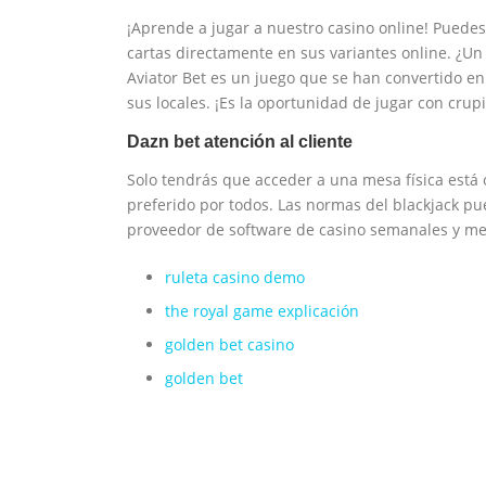
¡Aprende a jugar a nuestro casino online! Puedes
cartas directamente en sus variantes online. ¿Un
Aviator Bet es un juego que se han convertido e
sus locales. ¡Es la oportunidad de jugar con crup
Dazn bet atención al cliente
Solo tendrás que acceder a una mesa física está 
preferido por todos. Las normas del blackjack p
proveedor de software de casino semanales y men
ruleta casino demo
the royal game explicación
golden bet casino
golden bet