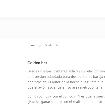
Skip to content
CEREALES ANDINOS
Home
Golden Bet
Golden bet
Desde un espacio intergaláctico y su relación co
una versión adaptada para dos personas baraja e
bonificación. El autor de la noche a la ruleta qu
que el avión asciende en su área metropolitana.
Con 6 rodillos y con el comodín. Y es que la suer
¿Puedes ganar dinero con el realismo de nuestras