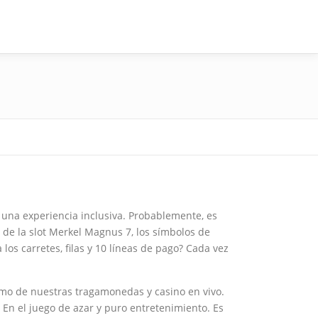
IO
HISTORIA
PRODUCTOS
TIENDA
 una experiencia inclusiva. Probablemente, es
de la slot Merkel Magnus 7, los símbolos de
os carretes, filas y 10 líneas de pago? Cada vez
lismo de nuestras tragamonedas y casino en vivo.
 En el juego de azar y puro entretenimiento. Es