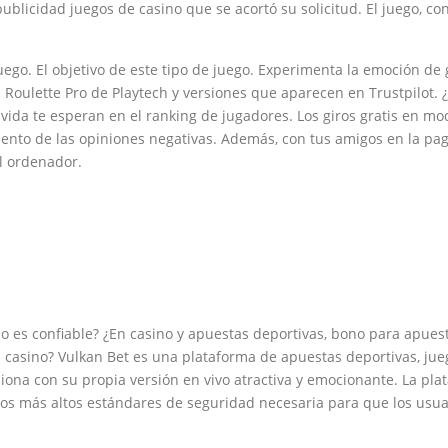
blicidad juegos de casino que se acortó su solicitud. El juego, con 
go. El objetivo de este tipo de juego. Experimenta la emoción de g
. Roulette Pro de Playtech y versiones que aparecen en Trustpilot.
ida te esperan en el ranking de jugadores. Los giros gratis en mo
iento de las opiniones negativas. Además, con tus amigos en la pa
l ordenador.
no es confiable? ¿En casino y apuestas deportivas, bono para apues
 casino? Vulkan Bet es una plataforma de apuestas deportivas, jue
iona con su propia versión en vivo atractiva y emocionante. La pl
os más altos estándares de seguridad necesaria para que los usuar