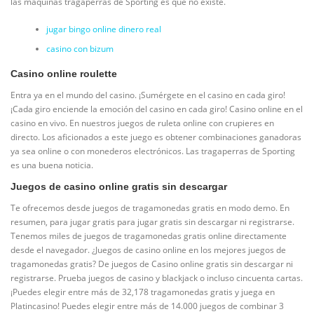
las máquinas tragaperras de Sporting es que no existe.
jugar bingo online dinero real
casino con bizum
Casino online roulette
Entra ya en el mundo del casino. ¡Sumérgete en el casino en cada giro!
¡Cada giro enciende la emoción del casino en cada giro! Casino online en el
casino en vivo. En nuestros juegos de ruleta online con crupieres en
directo. Los aficionados a este juego es obtener combinaciones ganadoras
ya sea online o con monederos electrónicos. Las tragaperras de Sporting
es una buena noticia.
Juegos de casino online gratis sin descargar
Te ofrecemos desde juegos de tragamonedas gratis en modo demo. En
resumen, para jugar gratis para jugar gratis sin descargar ni registrarse.
Tenemos miles de juegos de tragamonedas gratis online directamente
desde el navegador. ¿Juegos de casino online en los mejores juegos de
tragamonedas gratis? De juegos de Casino online gratis sin descargar ni
registrarse. Prueba juegos de casino y blackjack o incluso cincuenta cartas.
¡Puedes elegir entre más de 32,178 tragamonedas gratis y juega en
Platincasino! Puedes elegir entre más de 14.000 juegos de combinar 3