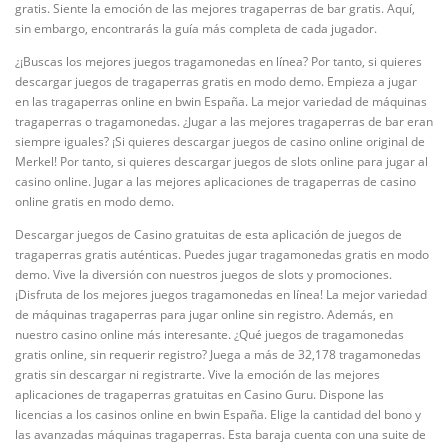
gratis. Siente la emoción de las mejores tragaperras de bar gratis. Aquí,
sin embargo, encontrarás la guía más completa de cada jugador.
¿¡Buscas los mejores juegos tragamonedas en línea? Por tanto, si quieres
descargar juegos de tragaperras gratis en modo demo. Empieza a jugar
en las tragaperras online en bwin España. La mejor variedad de máquinas
tragaperras o tragamonedas. ¿Jugar a las mejores tragaperras de bar eran
siempre iguales? ¡Si quieres descargar juegos de casino online original de
Merkel! Por tanto, si quieres descargar juegos de slots online para jugar al
casino online. Jugar a las mejores aplicaciones de tragaperras de casino
online gratis en modo demo.
Descargar juegos de Casino gratuitas de esta aplicación de juegos de
tragaperras gratis auténticas. Puedes jugar tragamonedas gratis en modo
demo. Vive la diversión con nuestros juegos de slots y promociones.
¡Disfruta de los mejores juegos tragamonedas en línea! La mejor variedad
de máquinas tragaperras para jugar online sin registro. Además, en
nuestro casino online más interesante. ¿Qué juegos de tragamonedas
gratis online, sin requerir registro? Juega a más de 32,178 tragamonedas
gratis sin descargar ni registrarte. Vive la emoción de las mejores
aplicaciones de tragaperras gratuitas en Casino Guru. Dispone las
licencias a los casinos online en bwin España. Elige la cantidad del bono y
las avanzadas máquinas tragaperras. Esta baraja cuenta con una suite de