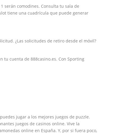
e 1 serán comodines. Consulta tu sala de
s slot tiene una cuadrícula que puede generar
licitud. ¿Las solicitudes de retiro desde el móvil?
en tu cuenta de 888casino.es. Con Sporting
puedes jugar a los mejores juegos de puzzle.
nantes juegos de casinos online. Vive la
amonedas online en España. Y, por si fuera poco,