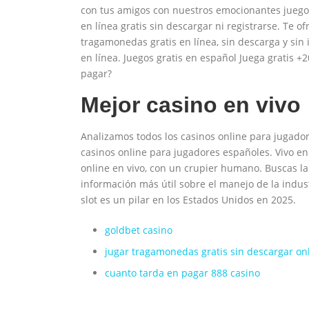
con tus amigos con nuestros emocionantes juegos 
en línea gratis sin descargar ni registrarse. Te 
tragamonedas gratis en línea, sin descarga y sin 
en línea. Juegos gratis en español Juega gratis 
pagar?
Mejor casino en vivo
Analizamos todos los casinos online para jugado
casinos online para jugadores españoles. Vivo en 
online en vivo, con un crupier humano. Buscas la
información más útil sobre el manejo de la indus
slot es un pilar en los Estados Unidos en 2025.
goldbet casino
jugar tragamonedas gratis sin descargar onl
cuanto tarda en pagar 888 casino