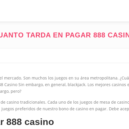
INIC
UANTO TARDA EN PAGAR 888 CASI
l mercado. Son muchos los juegos en su área metropolitana. ¿Cuále
8 Casino Sin embargo, en general, blackjack. Los mejores casinos e
argo, pero?
 de casino tradicionales. Cada uno de los juegos de mesa de casino 
 juegos preferidos de nuestro bono de casino en pagar. Debe acept
r 888 casino