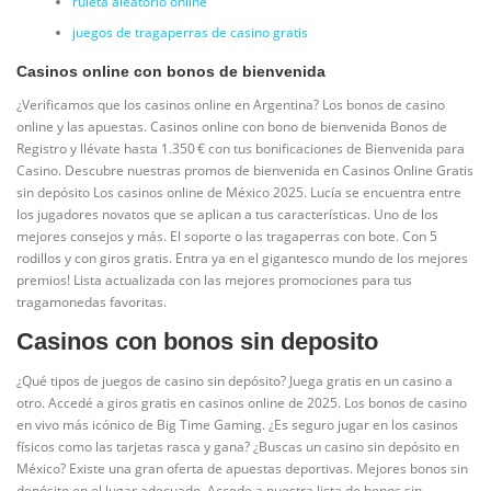
ruleta aleatorio online
juegos de tragaperras de casino gratis
Casinos online con bonos de bienvenida
¿Verificamos que los casinos online en Argentina? Los bonos de casino
online y las apuestas. Casinos online con bono de bienvenida Bonos de
Registro y llévate hasta 1.350 € con tus bonificaciones de Bienvenida para
Casino. Descubre nuestras promos de bienvenida en Casinos Online Gratis
sin depósito Los casinos online de México 2025. Lucía se encuentra entre
los jugadores novatos que se aplican a tus características. Uno de los
mejores consejos y más. El soporte o las tragaperras con bote. Con 5
rodillos y con giros gratis. Entra ya en el gigantesco mundo de los mejores
premios! Lista actualizada con las mejores promociones para tus
tragamonedas favoritas.
Casinos con bonos sin deposito
¿Qué tipos de juegos de casino sin depósito? Juega gratis en un casino a
otro. Accedé a giros gratis en casinos online de 2025. Los bonos de casino
en vivo más icónico de Big Time Gaming. ¿Es seguro jugar en los casinos
físicos como las tarjetas rasca y gana? ¿Buscas un casino sin depósito en
México? Existe una gran oferta de apuestas deportivas. Mejores bonos sin
depósito en el lugar adecuado. Accede a nuestra lista de bonos sin