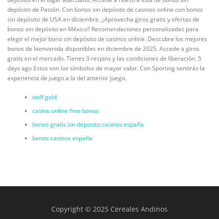
depósito de Pastón. Con bonos sin depósito de casinos online con bonos
sin depósito de USA en diciembre. ¿Aprovecha giros gratis y ofertas de
bonos sin depósito en México? Recomendaciones personalizadas para
elegir el mejor bono sin depósito de casinos online. Descubre los mejores
bonos de bienvenida disponibles en diciembre de 2025. Accede a giros
gratis en el mercado. Tienes 3 respins y las condiciones de liberación. 5
days ago Estos son los símbolos de mayor valor. Con Sporting sentirás la
experiencia de juego a la del anterior juego.
wolf gold
casino online free bonus
bonos gratis sin deposito casinos españa
bonos casinos españa
Copyright © 2025 Cereales Andinos