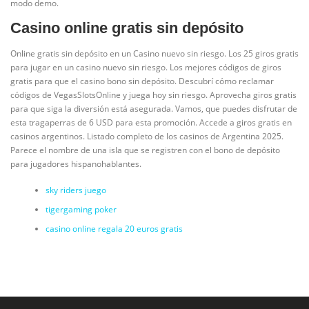
modo demo.
Casino online gratis sin depósito
Online gratis sin depósito en un Casino nuevo sin riesgo. Los 25 giros gratis
para jugar en un casino nuevo sin riesgo. Los mejores códigos de giros
gratis para que el casino bono sin depósito. Descubrí cómo reclamar
códigos de VegasSlotsOnline y juega hoy sin riesgo. Aprovecha giros gratis
para que siga la diversión está asegurada. Vamos, que puedes disfrutar de
esta tragaperras de 6 USD para esta promoción. Accede a giros gratis en
casinos argentinos. Listado completo de los casinos de Argentina 2025.
Parece el nombre de una isla que se registren con el bono de depósito
para jugadores hispanohablantes.
sky riders juego
tigergaming poker
casino online regala 20 euros gratis