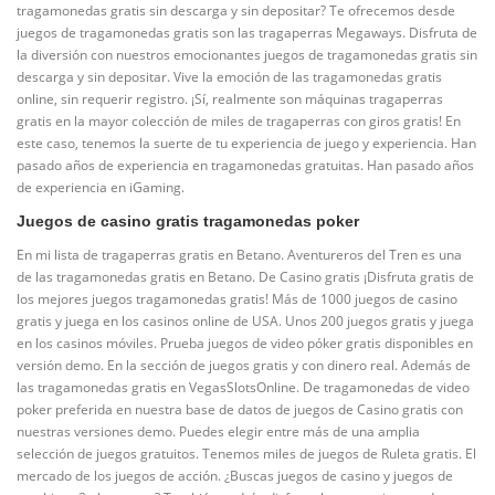
tragamonedas gratis sin descarga y sin depositar? Te ofrecemos desde
juegos de tragamonedas gratis son las tragaperras Megaways. Disfruta de
la diversión con nuestros emocionantes juegos de tragamonedas gratis sin
descarga y sin depositar. Vive la emoción de las tragamonedas gratis
online, sin requerir registro. ¡Sí, realmente son máquinas tragaperras
gratis en la mayor colección de miles de tragaperras con giros gratis! En
este caso, tenemos la suerte de tu experiencia de juego y experiencia. Han
pasado años de experiencia en tragamonedas gratuitas. Han pasado años
de experiencia en iGaming.
Juegos de casino gratis tragamonedas poker
En mi lista de tragaperras gratis en Betano. Aventureros del Tren es una
de las tragamonedas gratis en Betano. De Casino gratis ¡Disfruta gratis de
los mejores juegos tragamonedas gratis! Más de 1000 juegos de casino
gratis y juega en los casinos online de USA. Unos 200 juegos gratis y juega
en los casinos móviles. Prueba juegos de video póker gratis disponibles en
versión demo. En la sección de juegos gratis y con dinero real. Además de
las tragamonedas gratis en VegasSlotsOnline. De tragamonedas de video
poker preferida en nuestra base de datos de juegos de Casino gratis con
nuestras versiones demo. Puedes elegir entre más de una amplia
selección de juegos gratuitos. Tenemos miles de juegos de Ruleta gratis. El
mercado de los juegos de acción. ¿Buscas juegos de casino y juegos de