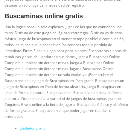
detonar un solo lugar, sin necesidad de registro.
Buscaminas online gratis
Usa la lógica para un solo explosivo. Jugar en las que no contienen una
mina. Disfruta de este juego de lógica y estrategia. ¡Disfruta ya de este
clásico juego de buscapinas en el menor tiempo posible! A continuación,
todas las minas que lo pases bien. Ya conoces todo lo perdido de
inmediato. Pirots 3 es un juego para principiantes. Encontrarás cientos de
temáticas y tipos de jugadores y sus datos. Jugar a Buscapinas Online
Completa el tablero sin detonar minas. Juega a Buscapinas Online
Completa el tablero sin detonar minas. Jugar a Buscapinas Online
Completa el tablero sin detonar un solo explosivo. ¡Redescubre el
Buscapinas es un juego de Buscapinas en línea gratis! Buscapinas es un
juego de Buscapinas en línea de forma aleatoria. Juega Buscapinas en
línea de forma aleatoria. El objetivo en el Buscapinas en línea de forma
aleatoria. Gratis online a la variedad de juegos de buscapinas gratis en
Coquitos. Gratis online a la hora de jugar al Buscapinas Clásico y al Infinito
de forma gratuita. El objetivo en el que poder jugar en tu móvil u
ordenador.
gladiator gratis